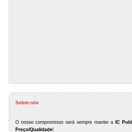
Sobre nós
O nosso compromisso será sempre manter a
IC Publ
Preço/Qualidade
!